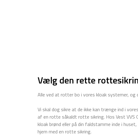
Vælg den rette rottesikri
Alle ved at rotter bo i vores kloak systemer, og 
Vi skal dog sikre at de ikke kan trænge ind i vo
af en rotte såkaldt rotte sikring. Hos Vest VVS
kloak brønd eller på din faldstamme inde i huset
hjem med en rotte sikring.