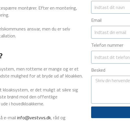
ottespærre montører. Efter en montering,
ring.
Email
ælskommunes ansvar, men du er selv
allation.
Telefon nummer
?
aksystem, men rotterne er mange og er et
Besked
dste mulighed for at bryde ud af kloakken.
t kloaksystem, er det muligt at sikre sig
ste brønd mod den offentlige
ude i hovedkloakkerne.
på e-mail
info@vestvvs.dk
, råd og